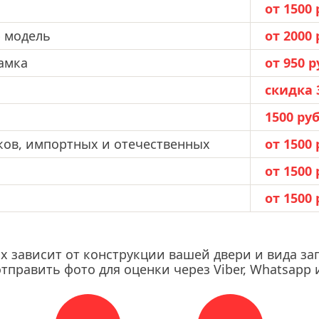
от 1500 
ю модель
от 2000 
амка
от 950 р
скидка 
1500 руб
ков, импортных и отечественных
от 1500 
от 1500 
от 1500 
х зависит от конструкции вашей двери и вида за
 отправить фото для оценки через Viber, Whatsa