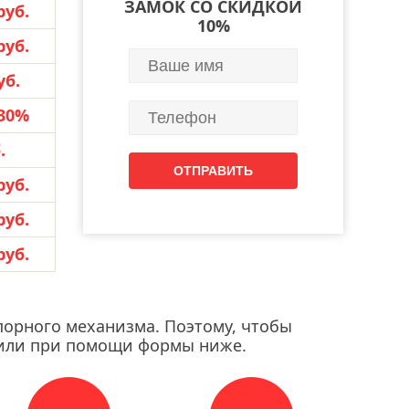
ЗАМОК СО СКИДКОЙ
руб.
10%
руб.
уб.
30%
.
руб.
руб.
руб.
порного механизма. Поэтому, чтобы
pp или при помощи формы ниже.