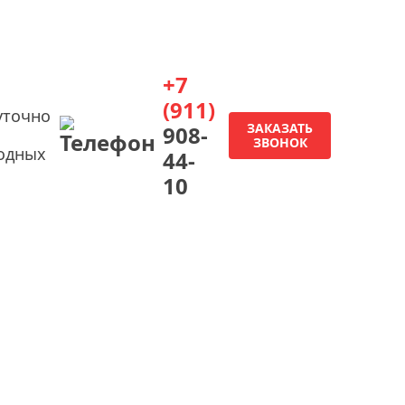
+7
(911)
уточно
ЗАКАЗАТЬ
908-
ЗВОНОК
одных
44-
10