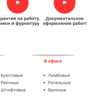
арантия на работу,
Документальное
амки и фурнитуру
оформление работ!
В офисе
Крестовые
Лимбовые
Реечные
Ригельные
Штифтовые
Врезные