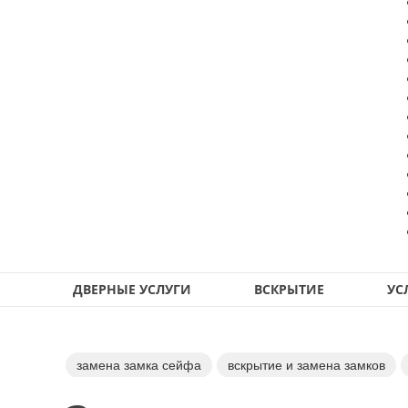
ДВЕРНЫЕ УСЛУГИ
ВСКРЫТИЕ
УС
замена замка сейфа
вскрытие и замена замков
вскрытие дверных замков
перекодировка замков