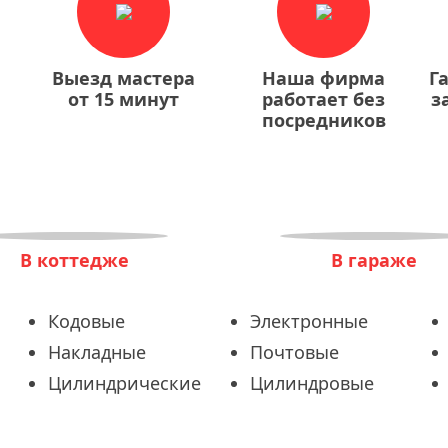
Выезд мастера
Наша фирма
Г
от 15 минут
работает без
з
посредников
В коттедже
В гараже
Кодовые
Электронные
Накладные
Почтовые
Цилиндрические
Цилиндровые