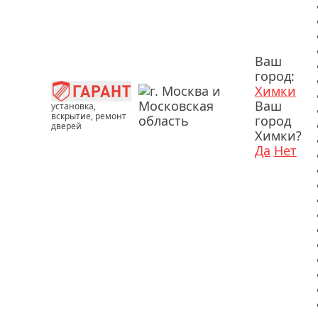
Ваш
город:
Химки
Ваш
установка,
вскрытие, ремонт
город
дверей
Химки?
Да
Нет