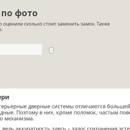
 по фото
 оценили сколько стоит заменить замок. Также
p.
ери
терьерные дверные системы отличаются большей
дные. Поэтому в них, кроме поломок, частым по
о механизма.
 ведь аккуратность здесь – залог сохранения эст