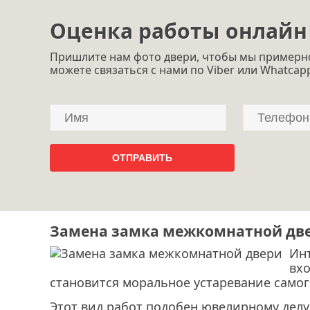
Оценка работы онлайн
Пришлите нам фото двери, чтобы мы примерно
можете связаться с нами по Viber или Whatcap
Замена замка межкомнатной дв
Ин
вхо
становится моральное устаревание самог
Этот вид работ подобен ювелирному делу,