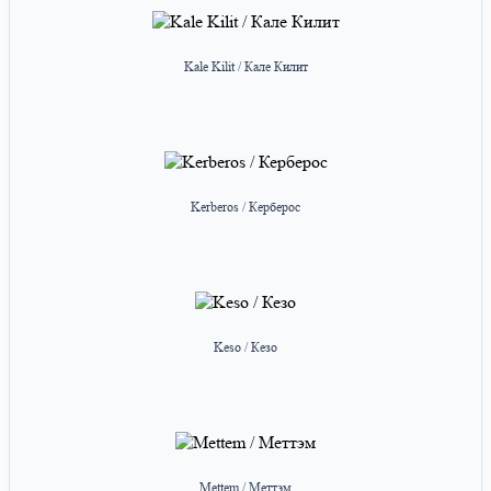
Kale Kilit / Кале Килит
Kerberos / Керберос
Keso / Кезо
Mettem / Меттэм