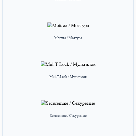
Mottura / Моттура
Mul-T-Lock / Мультилок
Securemme / Секуремме