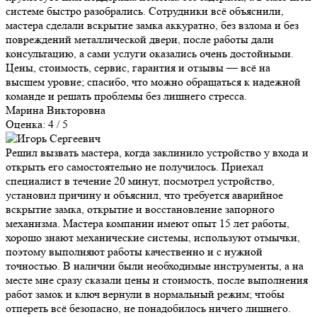
системе быстро разобрались. Сотрудники всё объяснили,
мастера сделали вскрытие замка аккуратно, без взлома и без
повреждений металлической двери, после работы дали
консультацию, а сами услуги оказались очень достойными.
Цены, стоимость, сервис, гарантия и отзывы — всё на
высшем уровне; спасибо, что можно обращаться к надежной
команде и решать проблемы без лишнего стресса.
Марина Викторовна
Оценка: 4 / 5
Решил вызвать мастера, когда заклинило устройство у входа и
открыть его самостоятельно не получилось. Приехал
специалист в течение 20 минут, посмотрел устройство,
установил причину и объяснил, что требуется аварийное
вскрытие замка, открытие и восстановление запорного
механизма. Мастера компании имеют опыт 15 лет работы,
хорошо знают механические системы, используют отмычки,
поэтому выполняют работы качественно и с нужной
точностью. В наличии были необходимые инструменты, а на
месте мне сразу сказали цены и стоимость, после выполнения
работ замок и ключ вернули в нормальный режим; чтобы
отпереть всё безопасно, не понадобилось ничего лишнего.