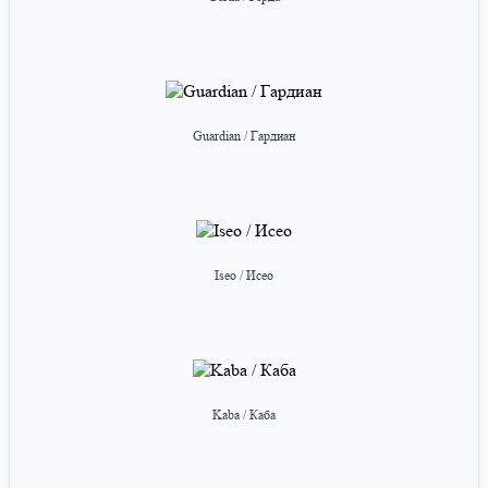
Guardian / Гардиан
Iseo / Исео
Kaba / Каба