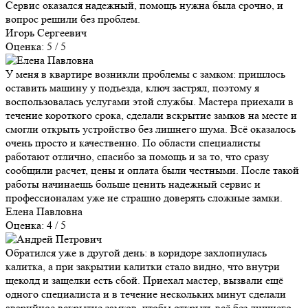
Сервис оказался надежный, помощь нужна была срочно, и
вопрос решили без проблем.
Игорь Сергеевич
Оценка: 5 / 5
У меня в квартире возникли проблемы с замком: пришлось
оставить машину у подъезда, ключ застрял, поэтому я
воспользовалась услугами этой службы. Мастера приехали в
течение короткого срока, сделали вскрытие замков на месте и
смогли открыть устройство без лишнего шума. Всё оказалось
очень просто и качественно. По области специалисты
работают отлично, спасибо за помощь и за то, что сразу
сообщили расчет, цены и оплата были честными. После такой
работы начинаешь больше ценить надежный сервис и
профессионалам уже не страшно доверять сложные замки.
Елена Павловна
Оценка: 4 / 5
Обратился уже в другой день: в коридоре захлопнулась
калитка, а при закрытии калитки стало видно, что внутри
щеколд и защелки есть сбой. Приехал мастер, вызвали ещё
одного специалиста и в течение нескольких минут сделали
аварийное вскрытие замков, чтобы открыть всё без лишнего