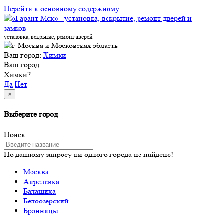
Перейти к основному содержиому
установка, вскрытие, ремонт дверей
Ваш город:
Химки
Ваш город
Химки?
Да
Нет
×
Выберите город
Поиск:
По данному запросу ни одного города не найдено!
Москва
Апрелевка
Балашиха
Белоозерский
Бронницы