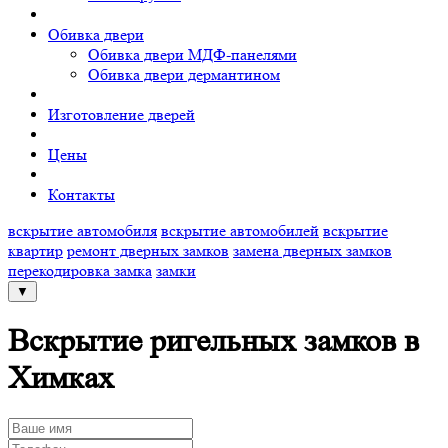
Обивка двери
Обивка двери МДФ-панелями
Обивка двери дермантином
Изготовление дверей
Цены
Контакты
вскрытие автомобиля
вскрытие автомобилей
вскрытие
квартир
ремонт дверных замков
замена дверных замков
перекодировка замка
замки
▼
Вскрытие ригельных замков в
Химках