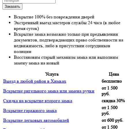
Вскрытие 100% без повреждения дверей
Экстренный выезд мастеров службы 24 часа (в любое
время суток)
Вскрытие замка возможно только при предъявлении
документов, подтверждающих право собственности на
недвижимость, либо в присутствии сотрудников
полиции
Восстановим старый механизм замка или выполним
замену замка на новый
Услуга
Цена
Выезд в любой район в Химках
бесплатно
от 1 500
Вскрытие ригельного замка или замена ручки
руб.
Скидка на вскрытие второго замка
скидка 30%
от 1 500
Вскрытие гаражного замка
руб.
Вскрытие легковых автомобилей
от 600 руб.
от 1 500