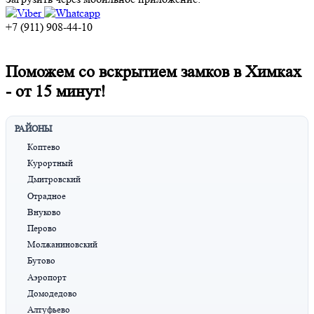
+7 (911) 908-44-10
Поможем со вскрытием замков в Химках
-
от 15 минут!
РАЙОНЫ
Коптево
Курортный
Дмитровский
Отрадное
Внуково
Перово
Молжаниновский
Бутово
Аэропорт
Домодедово
Алтуфьево