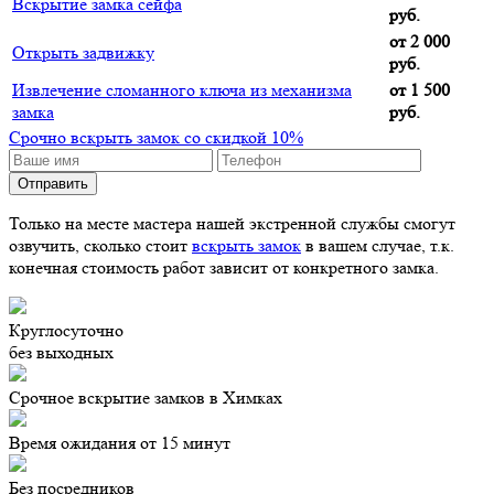
Вскрытие замка сейфа
руб.
от 2 000
Открыть задвижку
руб.
Извлечение сломанного ключа из механизма
от 1 500
замка
руб.
Срочно вскрыть замок со скидкой 10%
Только на месте мастера нашей экстренной службы смогут
озвучить, сколько стоит
вскрыть замок
в вашем случае, т.к.
конечная стоимость работ зависит от конкретного замка.
Круглосуточно
без выходных
Срочное вскрытие замков в Химках
Время ожидания от 15 минут
Без посредников