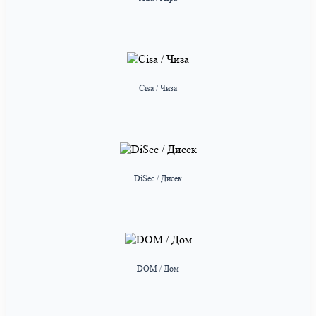
Cisa / Чиза
DiSec / Дисек
DOM / Дом