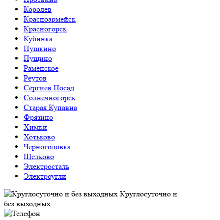
Королев
Красноармейск
Красногорск
Кубинка
Пушкино
Пущино
Раменское
Реутов
Сергиев Посад
Солнечногорск
Старая Купавна
Фрязино
Химки
Хотьково
Черноголовка
Щелково
Электросталь
Электроугли
Круглосуточно и
без выходных