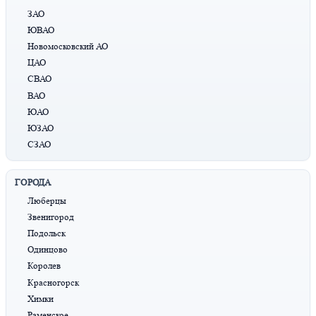
ЗАО
ЮВАО
Новомосковский АО
ЦАО
СВАО
ВАО
ЮАО
ЮЗАО
СЗАО
ГОРОДА
Люберцы
Звенигород
Подольск
Одинцово
Королев
Красногорск
Химки
Раменское