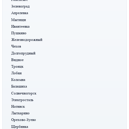
Зеленоград
Апрелевка
Мытищи
Ивантеевка
Пушкино
Железнодорожный
Чехов
Долгопрудный
Видное
Троицк
Лобня
Коломна
Балашиха
Солнечногорск
Электросталь
Ногинск
Лыткарино
Орехово-Зуево
Щербинка