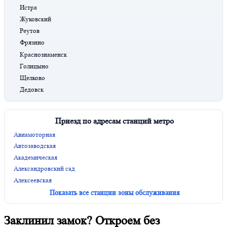
Истра
Жуковский
Реутов
Фрязино
Краснознаменск
Голицыно
Щелково
Дедовск
Приезд по адресам станций метро
Авиамоторная
Автозаводская
Академическая
Александровский сад
Алексеевская
Показать все станции зоны обслуживания
Заклинил замок? Откроем без