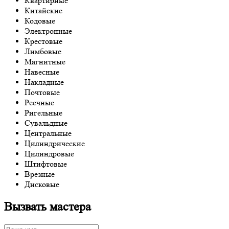
Квартирные
Китайские
Кодовые
Электронные
Крестовые
Лимбовые
Магнитные
Навесные
Накладные
Почтовые
Реечные
Ригельные
Сувальдные
Центральные
Цилиндрические
Цилиндровые
Штифтовые
Врезные
Дисковые
Вызвать мастера