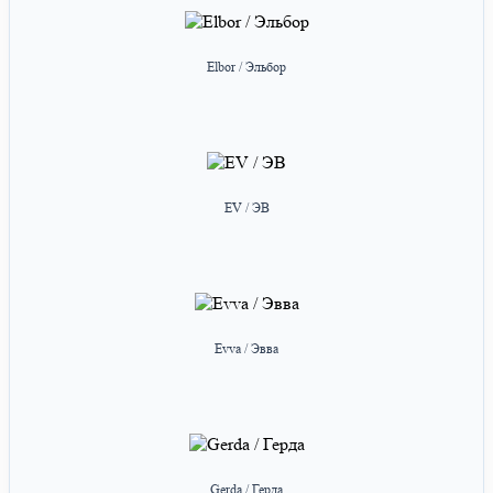
Elbor / Эльбор
EV / ЭВ
Evva / Эвва
Gerda / Герда