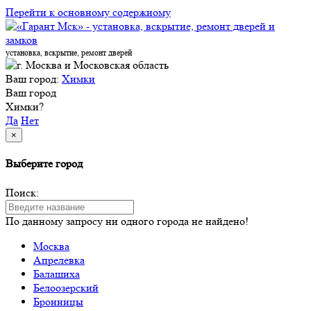
Перейти к основному содержиому
установка, вскрытие, ремонт дверей
Ваш город:
Химки
Ваш город
Химки?
Да
Нет
×
Выберите город
Поиск:
По данному запросу ни одного города не найдено!
Москва
Апрелевка
Балашиха
Белоозерский
Бронницы