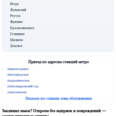
Истра
Жуковский
Реутов
Фрязино
Краснознаменск
Голицыно
Щелково
Дедовск
Приезд по адресам станций метро
Авиамоторная
Автозаводская
Академическая
Александровский сад
Алексеевская
Показать все станции зоны обслуживания
Заклинил замок? Откроем без задержек и повреждений —
мастер приедет за минуты