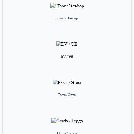
Elbor / Эльбор
EV / ЭВ
Evva / Эвва
Gerda / Герда