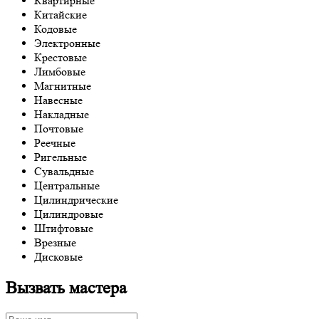
Квартирные
Китайские
Кодовые
Электронные
Крестовые
Лимбовые
Магнитные
Навесные
Накладные
Почтовые
Реечные
Ригельные
Сувальдные
Центральные
Цилиндрические
Цилиндровые
Штифтовые
Врезные
Дисковые
Вызвать мастера