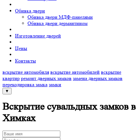
Обивка двери
Обивка двери МДФ-панелями
Обивка двери дермантином
Изготовление дверей
Цены
Контакты
вскрытие автомобиля
вскрытие автомобилей
вскрытие
квартир
ремонт дверных замков
замена дверных замков
перекодировка замка
замки
▼
Вскрытие сувальдных замков в
Химках