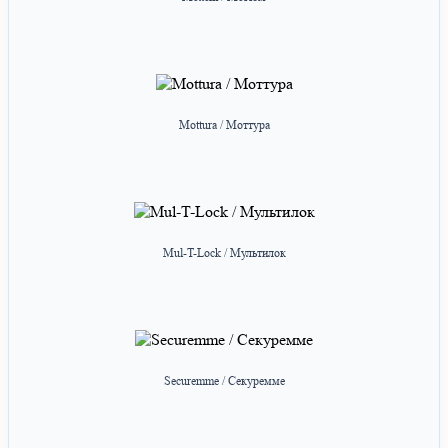
Mottura / Моттура
Mul-T-Lock / Мультилок
Securemme / Секуремме