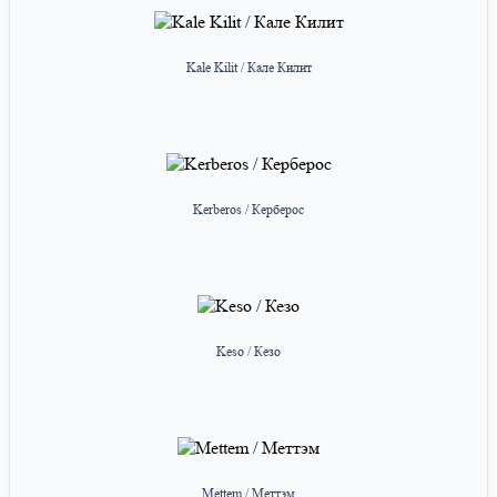
Kale Kilit / Кале Килит
Kerberos / Керберос
Keso / Кезо
Mettem / Меттэм