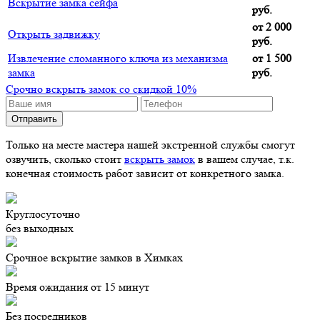
Вскрытие замка сейфа
руб.
от 2 000
Открыть задвижку
руб.
Извлечение сломанного ключа из механизма
от 1 500
замка
руб.
Срочно вскрыть замок со скидкой 10%
Только на месте мастера нашей экстренной службы смогут
озвучить, сколько стоит
вскрыть замок
в вашем случае, т.к.
конечная стоимость работ зависит от конкретного замка.
Круглосуточно
без выходных
Срочное вскрытие замков в Химках
Время ожидания от 15 минут
Без посредников