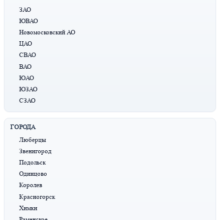
ЗАО
ЮВАО
Новомосковский АО
ЦАО
СВАО
ВАО
ЮАО
ЮЗАО
СЗАО
ГОРОДА
Люберцы
Звенигород
Подольск
Одинцово
Королев
Красногорск
Химки
Раменское