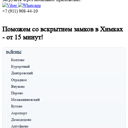
+7 (911) 908-44-10
Поможем со вскрытием замков в Химках
-
от 15 минут!
РАЙОНЫ
Коптево
Курортный
Дмитровский
Отрадное
Внуково
Перово
Молжаниновский
Бутово
Аэропорт
Домодедово
Алтуфьево