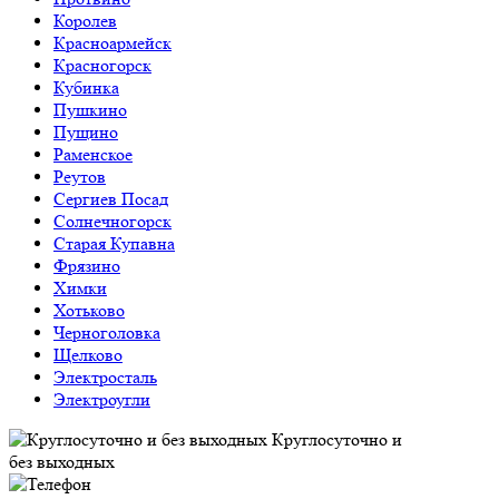
Королев
Красноармейск
Красногорск
Кубинка
Пушкино
Пущино
Раменское
Реутов
Сергиев Посад
Солнечногорск
Старая Купавна
Фрязино
Химки
Хотьково
Черноголовка
Щелково
Электросталь
Электроугли
Круглосуточно и
без выходных