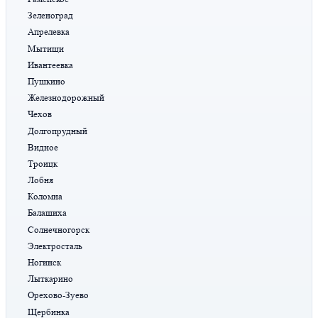
Зеленоград
Апрелевка
Мытищи
Ивантеевка
Пушкино
Железнодорожный
Чехов
Долгопрудный
Видное
Троицк
Лобня
Коломна
Балашиха
Солнечногорск
Электросталь
Ногинск
Лыткарино
Орехово-Зуево
Щербинка