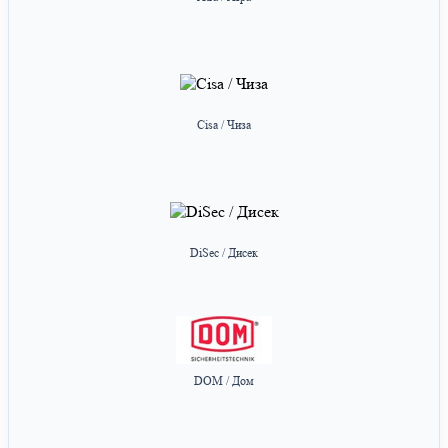
Cisa / Чиза
DiSec / Дисек
DOM / Дом