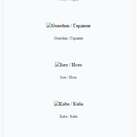
Guardian / Гардиан
Iseo / Исео
Kaba / Каба