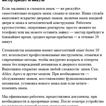
Если заклинил и сломался замок — не рискуйте:
самостоятельно вскрыть замок сложно и опасно. Наша служба
выполняет вскрытие дверных замков, включая замок входной
двери и замка в металлической конструкции. Работаем
круглосуточно, оперативно реагируем: просто звоните по
телефону или вы можете оставить заявку — мастер прибудет в
ближайшее время, среднее время прибытия — в течение 20
минут.
Специалисты компании имеют многолетний опыт более 10
лет, используют профессиональные инструменты, отмычки и
современные методы, чтобы аккуратно вскрыть и отпереть
замок без повреждений механизма и дверного полотна.
Выполняем открытие замков любой сложности: замок Cisa,
Abloy, Apecs и другие модели. При необходимости —
обслуживание замков, восстановление функциональности
механизма, установка нового замка или если хотите -
поменять замок.
Мы официально работаем, предоставляем документы, при
необходимости и прозрачные цены. После осмотра устройства
вы получаете точный расчет стоимости услуги.