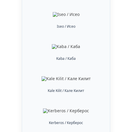
Iseo / Исео
Kaba / Каба
Kale Kilit / Кале Килит
Kerberos / Керберос