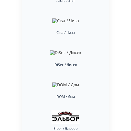
Atra / Атра
Cisa / Чиза
DiSec / Дисек
DOM / Дом
Elbor / Эльбор