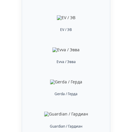
EV / ЭВ
Evva / Эвва
Gerda / Герда
Guardian / Гардиан