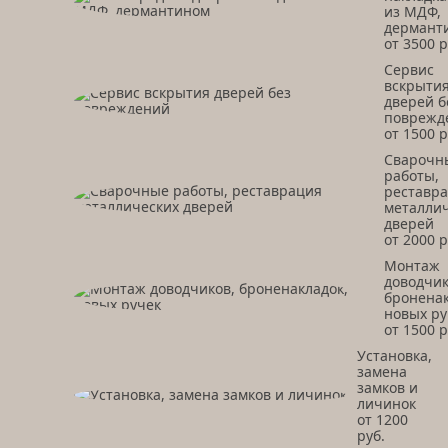
из МДФ,
дермант
от 3500 р
Сервис
вскрыти
дверей б
поврежд
от 1500 р
Сварочн
работы,
реставр
металли
дверей
от 2000 р
Монтаж
доводчик
броненак
новых ру
от 1500 р
Установка,
замена
замков и
личинок
от 1200
руб.