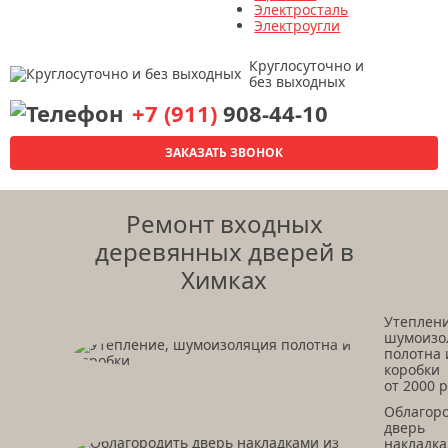
Электросталь
Электроугли
Круглосуточно и
без выходных
+7 (911)
908-44-10
ЗАКАЗАТЬ ЗВОНОК
Ремонт входных
деревянных дверей в
Химках
Утеплени
шумоизо
полотна 
коробки
от 2000 р
Облагор
дверь
накладк