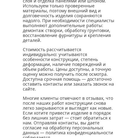
слоя и отделка панелями или шпоном.
Используем только проверенные
материалы, поэтому внешний вид и
долговечность изделия сохраняются
надолго. При необходимости специалисты
выполняют дополнительные работы:
демонтаж створки, обработку грунтовки,
восстановление фурнитуры и крепления
деталей.
Стоимость рассчитывается
индивидуально: учитываются
особенности конструкции, степень
деформации, наличие повреждений и
объем работы. Цены доступны, а точную
оценку можно получить после осмотра.
Доступна срочная помощь — достаточно
оставить контакты или заказать звонок на
сайте.
Многие клиенты отмечают в отзывах, что
после наших работ конструкции снова
легко закрываются и выглядят как новые.
Если хотите привести изделие в порядок
без лишних затрат — стоит обратиться к
нам. Отправляя контакты, вы даете
согласие на обработку персональных
данных — политика конфиденциальности
соблюдается.