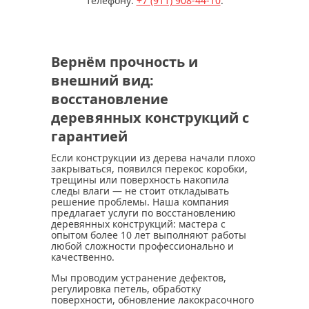
телефону:
+7 (911) 908-44-10
.
Вернём прочность и
внешний вид:
восстановление
деревянных конструкций с
гарантией
Если конструкции из дерева начали плохо
закрываться, появился перекос коробки,
трещины или поверхность накопила
следы влаги — не стоит откладывать
решение проблемы. Наша компания
предлагает услуги по восстановлению
деревянных конструкций: мастера с
опытом более 10 лет выполняют работы
любой сложности профессионально и
качественно.
Мы проводим устранение дефектов,
регулировка петель, обработку
поверхности, обновление лакокрасочного