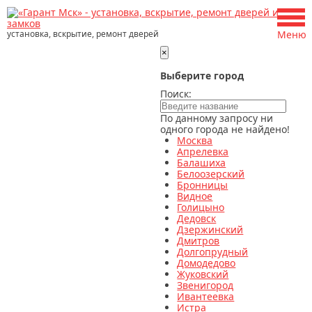
установка, вскрытие, ремонт дверей
Меню
×
Выберите город
Поиск:
По данному запросу ни
одного города не найдено!
Москва
Апрелевка
Балашиха
Белоозерский
Бронницы
Видное
Голицыно
Дедовск
Дзержинский
Дмитров
Долгопрудный
Домодедово
Жуковский
Звенигород
Ивантеевка
Истра