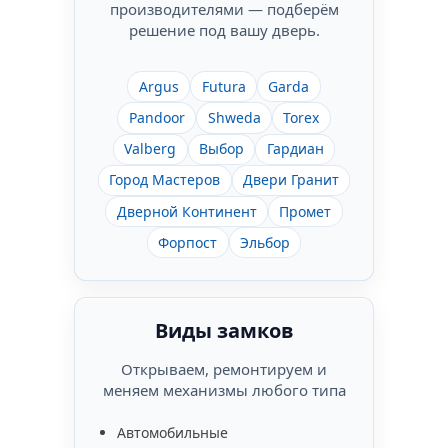
производителями — подберём
решение под вашу дверь.
Argus
Futura
Garda
Pandoor
Shweda
Torex
Valberg
Выбор
Гардиан
Город Мастеров
Двери Гранит
Дверной Континент
Промет
Форпост
Эльбор
Виды замков
Открываем, ремонтируем и
меняем механизмы любого типа
Автомобильные