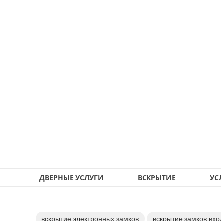
ДВЕРНЫЕ УСЛУГИ
ВСКРЫТИЕ
УС
вскрытие электронных замков
вскрытие замков вхо