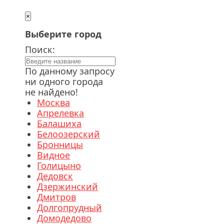
×
Выберите город
Поиск:
По данному запросу
ни одного города
не найдено!
Москва
Апрелевка
Балашиха
Белоозерский
Бронницы
Видное
Голицыно
Дедовск
Дзержинский
Дмитров
Долгопрудный
Домодедово