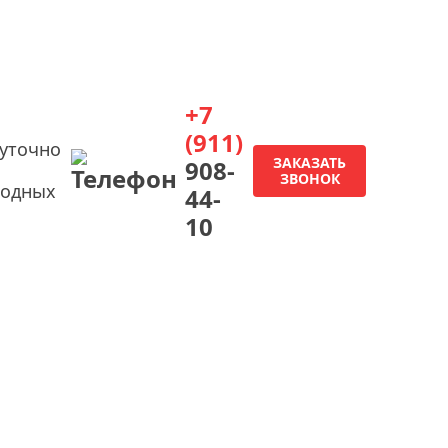
+7
(911)
суточно
ЗАКАЗАТЬ
908-
ЗВОНОК
ходных
44-
10